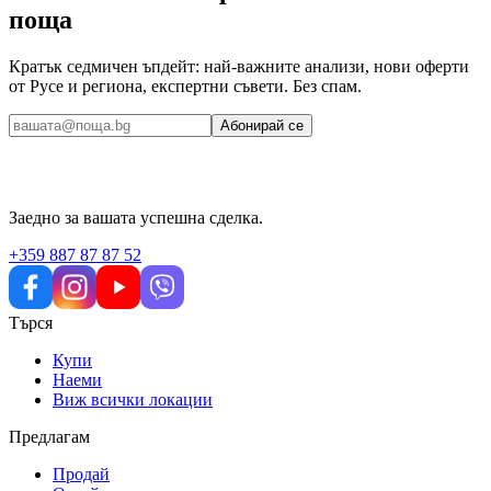
поща
Кратък седмичен ъпдейт: най-важните анализи, нови оферти
от Русе и региона, експертни съвети. Без спам.
Абонирай се
Заедно за вашата успешна сделка.
+359 887 87 87 52
Търся
Купи
Наеми
Виж всички локации
Предлагам
Продай