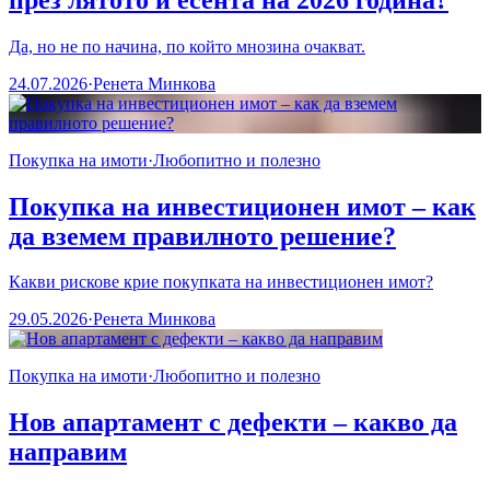
Да, но не по начина, по който мнозина очакват.
24.07.2026
·
Ренета Минкова
Покупка на имоти
·
Любопитно и полезно
Покупка на инвестиционен имот – как
да вземем правилното решение?
Какви рискове крие покупката на инвестиционен имот?
29.05.2026
·
Ренета Минкова
Покупка на имоти
·
Любопитно и полезно
Нов апартамент с дефекти – какво да
направим