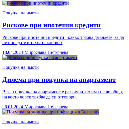
Покупка на имоти
Рискове при ипотечни кредити
Рискове при ипотечни кредити - какво трябва да знаете, за да
не попадате в тяхната клопка?
18.04.2024
·
Мирослава Петърчева
Покупка на имоти
Дилема при покупка на апартамент
Всяка покупка на апартамент е различна, но има нещо общо,
на което човек трябва да си отговори.
26.01.2024
·
Мирослава Петърчева
Покупка на имоти