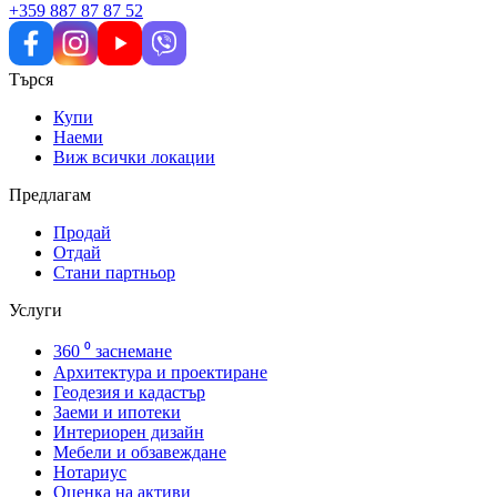
+359 887 87 87 52
Търся
Купи
Наеми
Виж всички локации
Предлагам
Продай
Отдай
Стани партньор
Услуги
360 ⁰ заснемане
Архитектура и проектиране
Геодезия и кадастър
Заеми и ипотеки
Интериорен дизайн
Мебели и обзавеждане
Нотариус
Оценка на активи