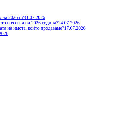
 на 2026 г.?
31.07.2026
ото и есента на 2026 година?
24.07.2026
та на имота, който продаваме?
17.07.2026
2026