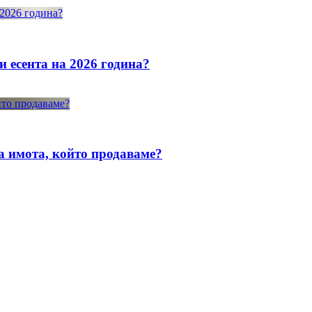
и есента на 2026 година?
а имота, който продаваме?