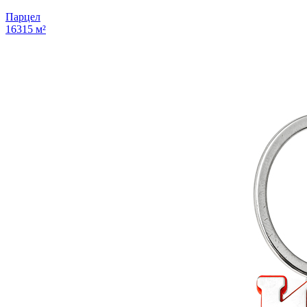
Парцел
16315 м²