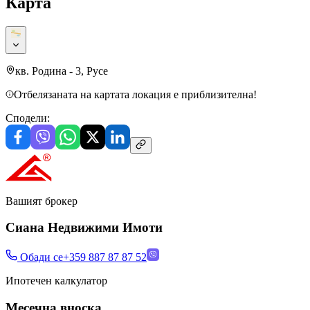
Карта
кв. Родина - 3, Русе
Отбелязаната на картата локация е приблизителна!
Сподели:
Вашият брокер
Сиана Недвижими Имоти
Обади се
+359 887 87 87 52
Ипотечен калкулатор
Месечна вноска