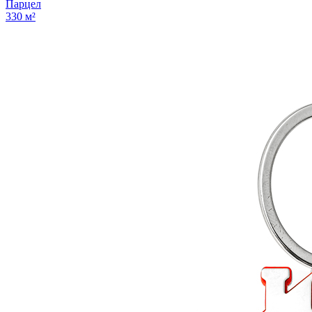
Парцел
330 м²