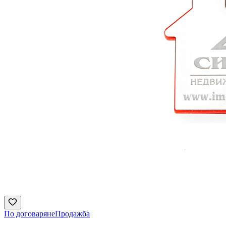
По договаряне
Продажба