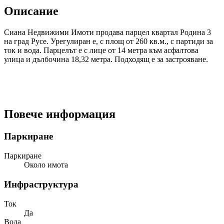
Описание
Сиана Недвижими Имоти продава парцел квартал Родина 3
на град Русе. Урегулиран е, с площ от 260 кв.м., с партиди за
ток и вода. Парцелът е с лице от 14 метра към асфалтова
улица и дълбочина 18,32 метра. Подходящ е за застрояване.
Повече информация
Паркиране
Паркиране
Около имота
Инфраструктура
Ток
Да
Вода