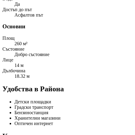
Да
Достъп до път
Асфалтов път
Основни
Площ
260 м²
Състояние
Добро състояние
Лице
14 м
Дълбочина
18.32 м
Удобства в Района
Детски площадки
Градски транспорт
Бензиностанция
Хранителни магазини
Оптичен интернет