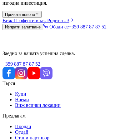
изгодна инвестиция.
Прочети повече
Виж
11
оферти в кв. Родина - 3
Обади се
+359 887 87 87 52
Изпрати запитване
Заедно за вашата успешна сделка.
+359 887 87 87 52
Търся
Купи
Наеми
Виж всички локации
Предлагам
Продай
Отдай
Стани партньор