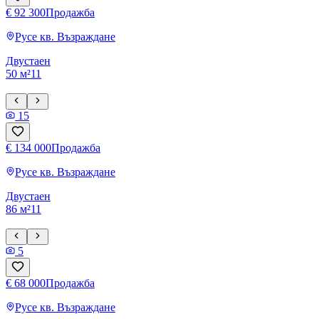
€ 92 300
Продажба
Русе
кв. Възраждане
Двустаен
50 м²
1
1
15
€ 134 000
Продажба
Русе
кв. Възраждане
Двустаен
86 м²
1
1
5
€ 68 000
Продажба
Русе
кв. Възраждане