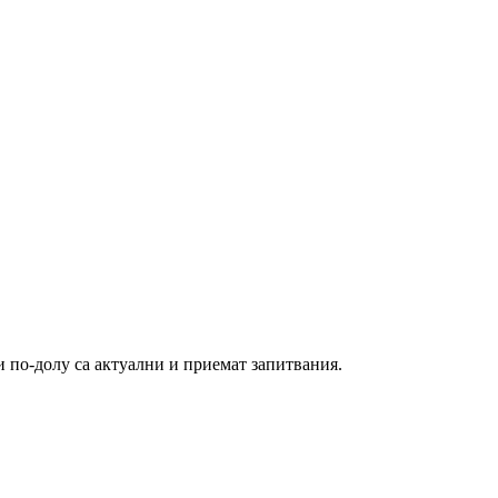
и по-долу са актуални и приемат запитвания.