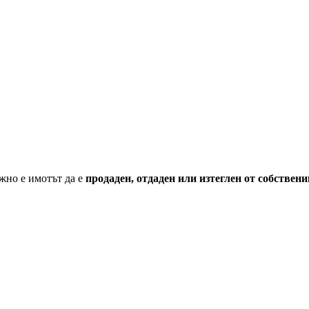
жно е имотът да е
продаден, отдаден или изтеглен от собствени