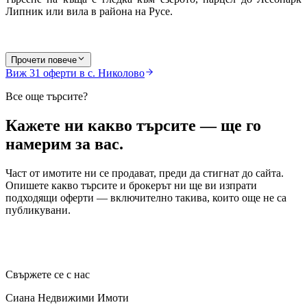
Липник или вила в района на Русе.
Прочети повече
Виж
31
оферти в с. Николово
Все още търсите?
Кажете ни какво търсите — ще го
намерим за вас.
Част от имотите ни се продават, преди да стигнат до сайта.
Опишете какво търсите и брокерът ни ще ви изпрати
подходящи оферти — включително такива, които още не са
публикувани.
Свържете се с нас
Сиана Недвижими Имоти