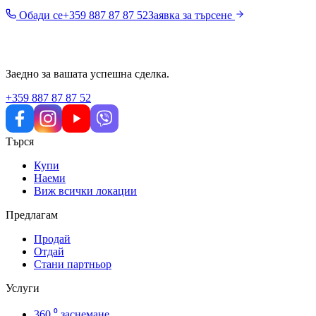
Обади се
+359 887 87 87 52
Заявка за търсене
Заедно за вашата успешна сделка.
+359 887 87 87 52
Търся
Купи
Наеми
Виж всички локации
Предлагам
Продай
Отдай
Стани партньор
Услуги
360 ⁰ заснемане