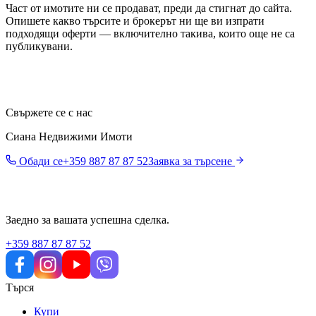
Част от имотите ни се продават, преди да стигнат до сайта.
Опишете какво търсите и брокерът ни ще ви изпрати
подходящи оферти — включително такива, които още не са
публикувани.
Свържете се с нас
Сиана Недвижими Имоти
Обади се
+359 887 87 87 52
Заявка за търсене
Заедно за вашата успешна сделка.
+359 887 87 87 52
Търся
Купи