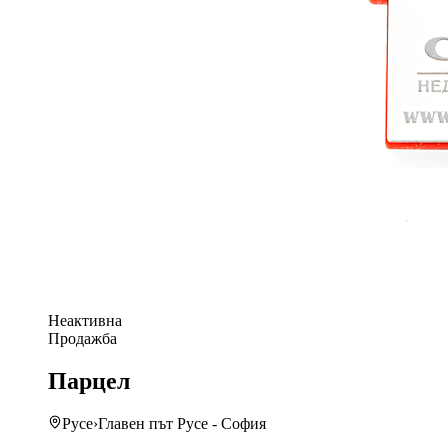
Неактивна
Продажба
Парцел
Русе
›
Главен път Русе - София