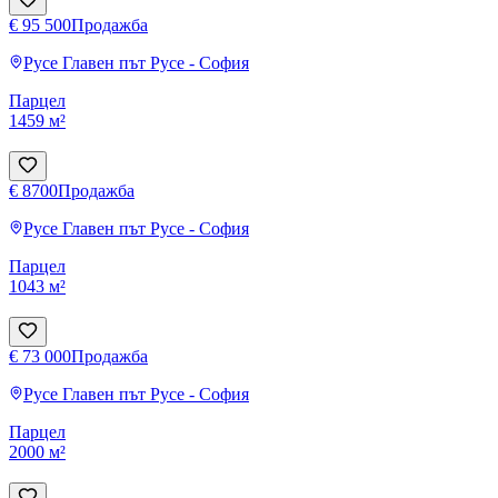
€ 95 500
Продажба
Русе
Главен път Русе - София
Парцел
1459 м²
€ 8700
Продажба
Русе
Главен път Русе - София
Парцел
1043 м²
€ 73 000
Продажба
Русе
Главен път Русе - София
Парцел
2000 м²