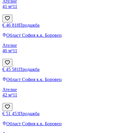
Ателие
41 м²
1
1
€ 46 818
Продажба
Област София
к.к. Боровец
Ателие
46 м²
1
1
€ 45 581
Продажба
Област София
к.к. Боровец
Ателие
42 м²
1
1
€ 51 453
Продажба
Област София
к.к. Боровец