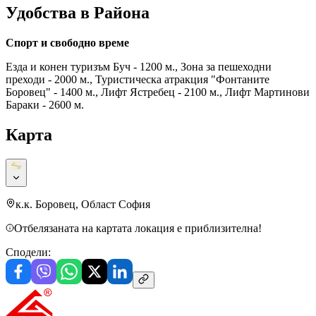
Удобства в Района
Спорт и свободно време
Езда и конен туризъм Буч - 1200 м., Зона за пешеходни
преходи - 2000 м., Туристическа атракция "Фонтаните
Боровец" - 1400 м., Лифт Ястребец - 2100 м., Лифт Мартинови
Бараки - 2600 м.
Карта
к.к. Боровец, Област София
Отбелязаната на картата локация е приблизителна!
Сподели: