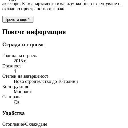
аксесори. Към апартамента има възможност за закупуване на
складово пространство и гараж.
Прочети още
Повече информация
Сграда и строеж
Година на строеж
2015 г.
Етажност
4
Степен на завършеност
Ново строителство до 10 години
Конструкция
Монолит
Саниране
Да
Удобства
Отопление/Охлаждане