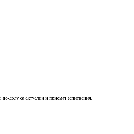
и по-долу са актуални и приемат запитвания.