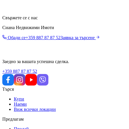
Свържете се с нас
Сиана Недвижими Имоти
Обади се
+359 887 87 87 52
Заявка за търсене
Заедно за вашата успешна сделка.
+359 887 87 87 52
Търся
Купи
Наеми
Виж всички локации
Предлагам
Продай