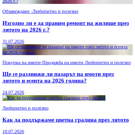
Обзавеждане
·
Любопитно и полезно
Изгодно ли е да правим ремонт на жилище през
лятото на 2026 г.?
31.07.2026
Покупка на имоти
·
Продажба на имоти
·
Любопитно и полезно
Ще се раздвижи ли пазарът на имоти през
лятото и есента на 2026 година?
24.07.2026
Любопитно и полезно
Как да поддържаме цветна градина през лятото
10.07.2026