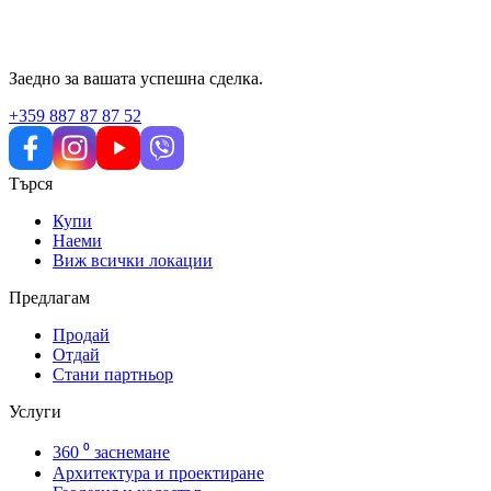
Заедно за вашата успешна сделка.
+359 887 87 87 52
Търся
Купи
Наеми
Виж всички локации
Предлагам
Продай
Отдай
Стани партньор
Услуги
360 ⁰ заснемане
Архитектура и проектиране