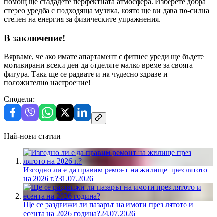
помощ ще създадете перфектната атмосфера. Изберете добра
стерео уредба с подходяща музика, която ще ви дава по-силна
степен на енергия за физическите упражнения.
В заключение!
Вярваме, че ако имате апартамент с фитнес уреди ще бъдете
мотивирани всеки ден да отделяте малко време за своята
фигура. Така ще се радвате и на чудесно здраве и
положително настроение!
Сподели:
Най-нови статии
Изгодно ли е да правим ремонт на жилище през лятото
на 2026 г.?
31.07.2026
Ще се раздвижи ли пазарът на имоти през лятото и
есента на 2026 година?
24.07.2026