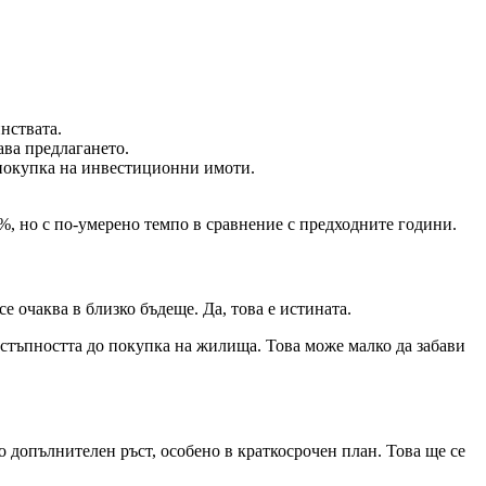
нствата.
ва предлагането.
м покупка на инвестиционни имоти.
0%, но с по-умерено темпо в сравнение с предходните години.
е очаква в близко бъдеще. Да, това е истината.
стъпността до покупка на жилища. Това може малко да забави
 допълнителен ръст, особено в краткосрочен план. Това ще се