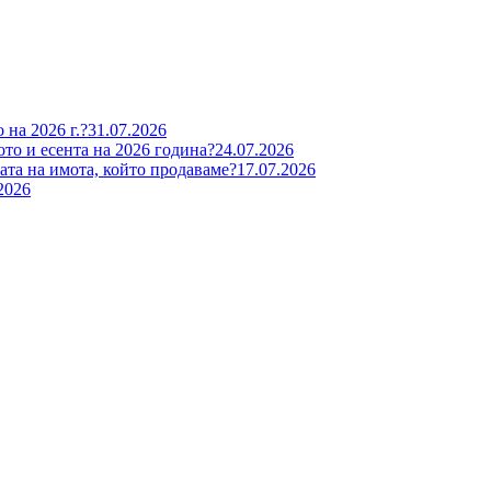
 на 2026 г.?
31.07.2026
ото и есента на 2026 година?
24.07.2026
та на имота, който продаваме?
17.07.2026
2026