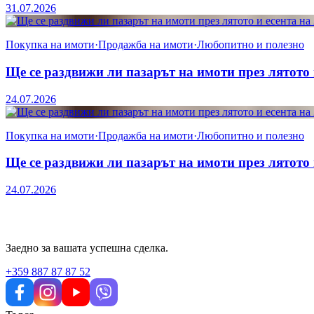
31.07.2026
Покупка на имоти
·
Продажба на имоти
·
Любопитно и полезно
Ще се раздвижи ли пазарът на имоти през лятото 
24.07.2026
Покупка на имоти
·
Продажба на имоти
·
Любопитно и полезно
Ще се раздвижи ли пазарът на имоти през лятото 
24.07.2026
Заедно за вашата успешна сделка.
+359 887 87 87 52