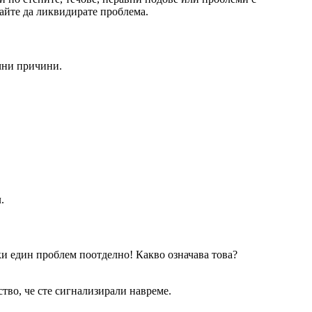
рзайте да ликвидирате проблема.
ични причини.
.
ки един проблем поотделно! Какво означава това?
тво, че сте сигнализирали навреме.