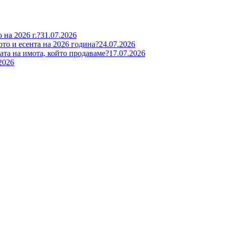
 на 2026 г.?
31.07.2026
ото и есента на 2026 година?
24.07.2026
та на имота, който продаваме?
17.07.2026
2026